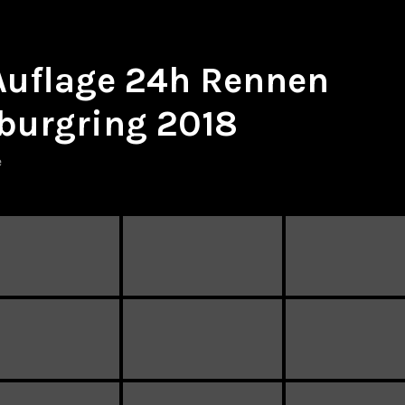
 Auflage 24h Rennen
burgring 2018
e