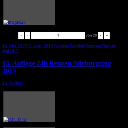
«
‹
von
20
›
»
18. Mai 2015
12. April 2019
Andreas Rohde
#FeuerundFlamme
,
#hjr2015
13. Auflage 24h Rennen Nürburgring
2013
13. Auflage