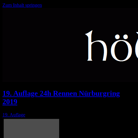
Zum Inhalt springen
Feuer und Flamme seit 2000
höllejünger
19. Auflage 24h Rennen Nürburgring
2019
19. Auflage