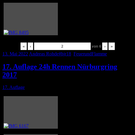
«
‹
von
6
›
»
13. Mai 2022
Andreas Rohde
#hjr18
,
FeuerundFlamme
17. Auflage 24h Rennen Nürburgring
2017
17. Auflage