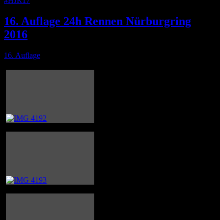
#HJR17
16. Auflage 24h Rennen Nürburgring
2016
16. Auflage