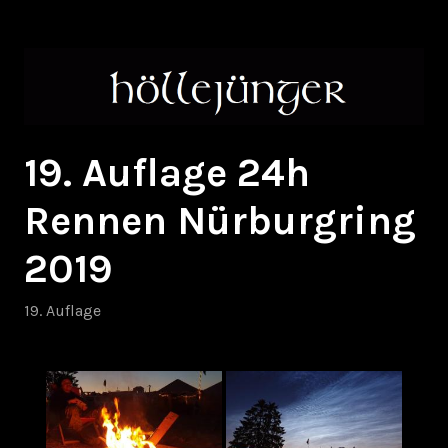
Zum
höllejünger
Inhalt
springen
19. Auflage 24h
Rennen Nürburgring
2019
19. Auflage