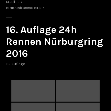
13. Juli 2017
#FeuerundFlamme
,
#HJR17
16. Auflage 24h
Rennen Nürburgring
2016
16. Auflage