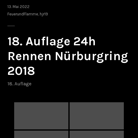
13. Mai 2022
FeuerundFlamme
,
hjr19
18. Auflage 24h
Rennen Nürburgring
2018
18. Auflage