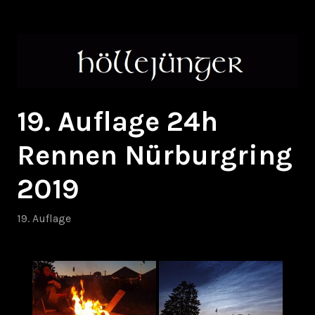
Zum
höllejünger
Inhalt
springen
19. Auflage 24h
Rennen Nürburgring
2019
19. Auflage