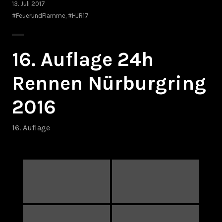
13. Juli 2017
#FeuerundFlamme
,
#HJR17
16. Auflage 24h
Rennen Nürburgring
2016
16. Auflage