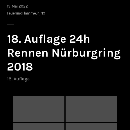
13. Mai 2022
FeuerundFlamme
,
hjr19
18. Auflage 24h
Rennen Nürburgring
2018
18. Auflage