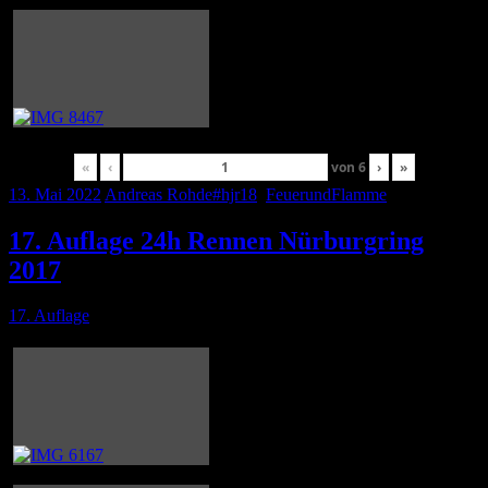
«
‹
von
6
›
»
13. Mai 2022
Andreas Rohde
#hjr18
,
FeuerundFlamme
17. Auflage 24h Rennen Nürburgring
2017
17. Auflage