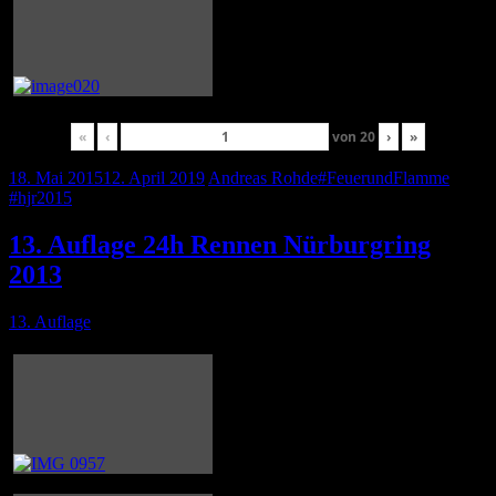
«
‹
von
20
›
»
18. Mai 2015
12. April 2019
Andreas Rohde
#FeuerundFlamme
,
#hjr2015
13. Auflage 24h Rennen Nürburgring
2013
13. Auflage