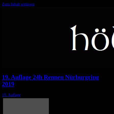
Zum Inhalt springen
Feuer und Flamme seit 2000
höllejünger
19. Auflage 24h Rennen Nürburgring
2019
19. Auflage