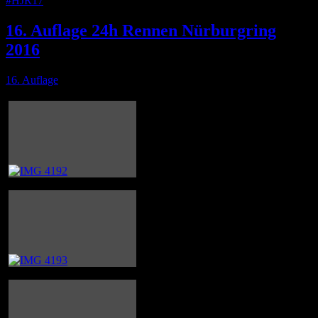
#HJR17
16. Auflage 24h Rennen Nürburgring
2016
16. Auflage