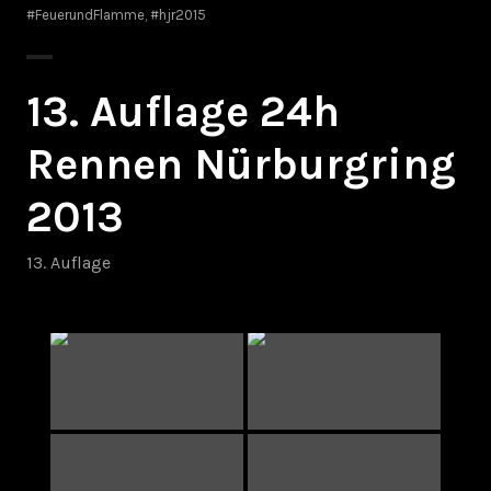
#FeuerundFlamme
,
#hjr2015
13. Auflage 24h
Rennen Nürburgring
2013
13. Auflage