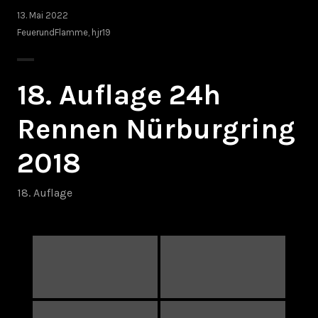
13. Mai 2022
FeuerundFlamme
,
hjr19
18. Auflage 24h
Rennen Nürburgring
2018
18. Auflage