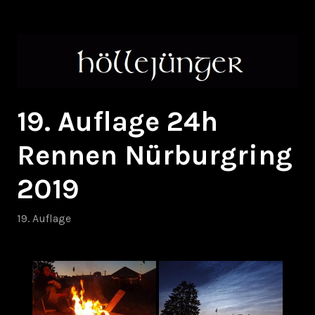
Zum
höllejünger
Inhalt
springen
19. Auflage 24h
Rennen Nürburgring
2019
19. Auflage