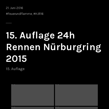
21. Juni 2016
#FeuerundFlamme
,
#HJR16
15. Auflage 24h
Rennen Nürburgring
2015
15. Auflage