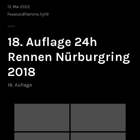
13. Mai 2022
FeuerundFlamme
,
hjr19
18. Auflage 24h
Rennen Nürburgring
2018
18. Auflage