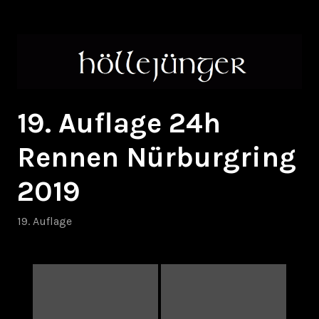
Zum
höllejünger
Inhalt
springen
19. Auflage 24h
Rennen Nürburgring
2019
19. Auflage