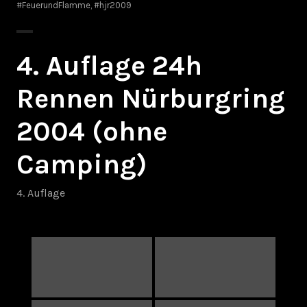
#FeuerundFlamme
,
#hjr2009
4. Auflage 24h
Rennen Nürburgring
2004 (ohne
Camping)
4. Auflage