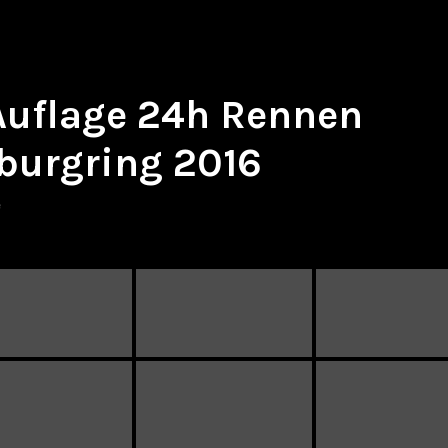
 Auflage 24h Rennen
burgring 2016
e