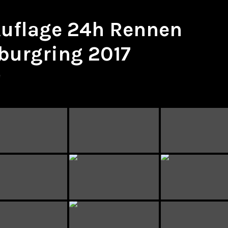
 Auflage 24h Rennen
burgring 2017
e