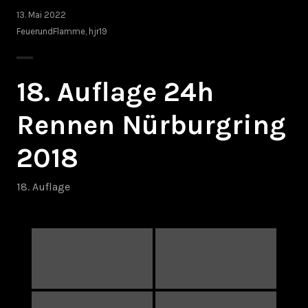
13. Mai 2022
FeuerundFlamme
,
hjr19
18. Auflage 24h
Rennen Nürburgring
2018
18. Auflage