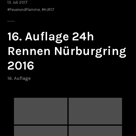
13. Juli 2017
#FeuerundFlamme
,
#HJR17
16. Auflage 24h
Rennen Nürburgring
2016
16. Auflage