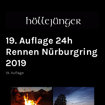
Zum
höllejünger
Inhalt
springen
19. Auflage 24h
Rennen Nürburgring
2019
19. Auflage