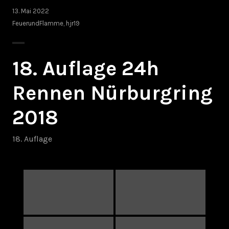
13. Mai 2022
FeuerundFlamme
,
hjr19
18. Auflage 24h
Rennen Nürburgring
2018
18. Auflage