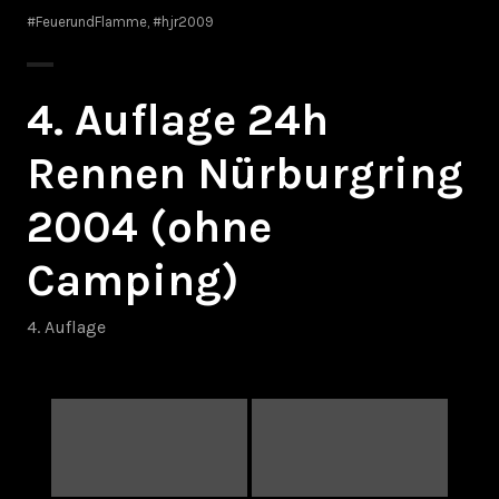
#FeuerundFlamme
,
#hjr2009
4. Auflage 24h
Rennen Nürburgring
2004 (ohne
Camping)
4. Auflage