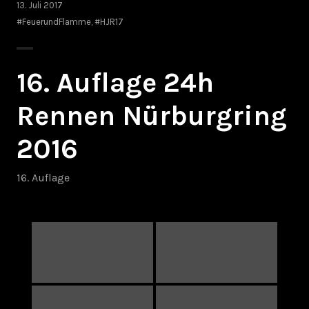
13. Juli 2017
#FeuerundFlamme
,
#HJR17
16. Auflage 24h
Rennen Nürburgring
2016
16. Auflage