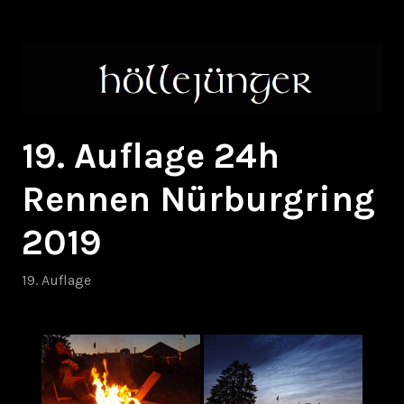
Zum
höllejünger
Inhalt
springen
19. Auflage 24h
Rennen Nürburgring
2019
19. Auflage