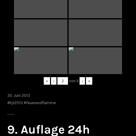
«
‹
von
6
›
»
30. Juni 2013
#hjr2013 #feuerundflamme
9. Auflage 24h