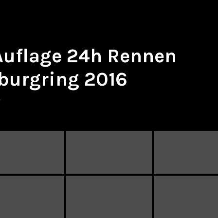
 Auflage 24h Rennen
burgring 2016
e