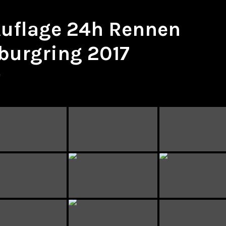
 Auflage 24h Rennen
burgring 2017
e