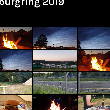
burgring 2019
e