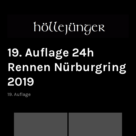
Zum
höllejünger
Inhalt
springen
19. Auflage 24h
Rennen Nürburgring
2019
19. Auflage