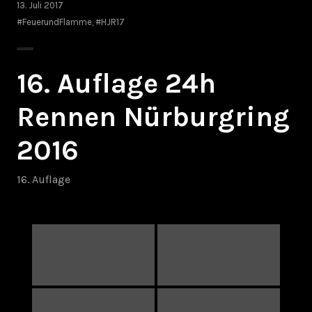
13. Juli 2017
#FeuerundFlamme
,
#HJR17
16. Auflage 24h
Rennen Nürburgring
2016
16. Auflage