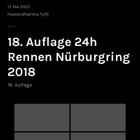
13. Mai 2022
FeuerundFlamme
,
hjr19
18. Auflage 24h
Rennen Nürburgring
2018
18. Auflage