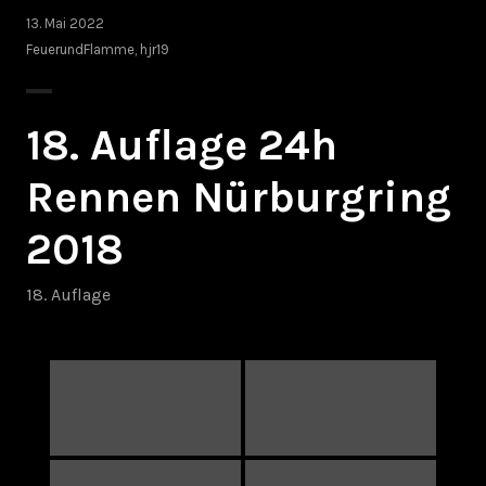
13. Mai 2022
FeuerundFlamme
,
hjr19
18. Auflage 24h
Rennen Nürburgring
2018
18. Auflage