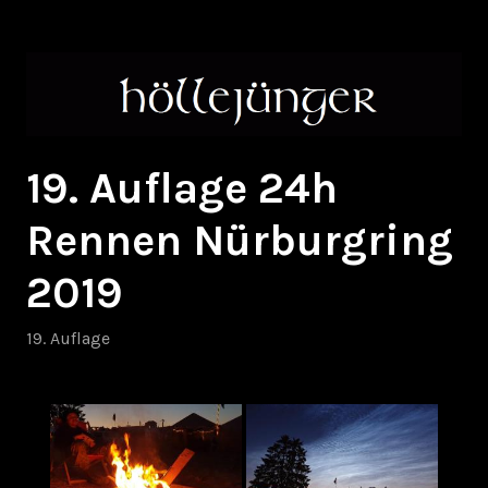
Zum
höllejünger
Inhalt
springen
19. Auflage 24h
Rennen Nürburgring
2019
19. Auflage