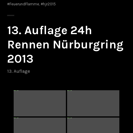
#FeuerundFlamme
,
#hjr2015
13. Auflage 24h
Rennen Nürburgring
2013
13. Auflage