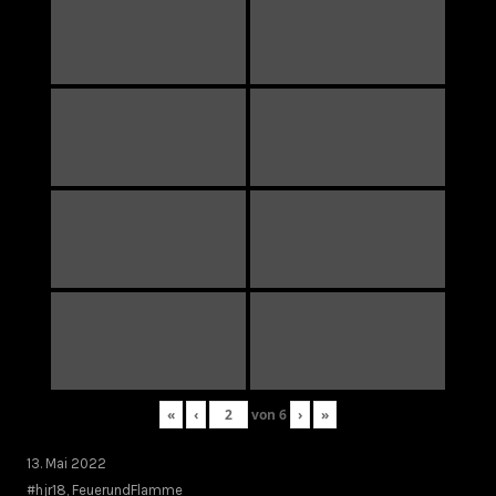
«
‹
von
6
›
»
13. Mai 2022
#hjr18
,
FeuerundFlamme