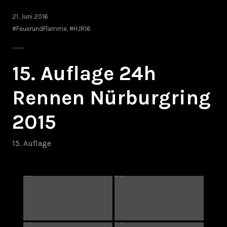
21. Juni 2016
#FeuerundFlamme
,
#HJR16
15. Auflage 24h
Rennen Nürburgring
2015
15. Auflage