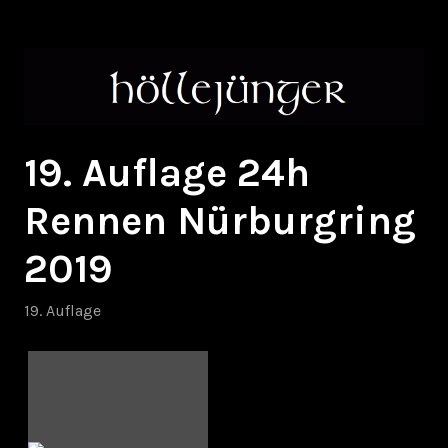
Zum
höllejünger
Inhalt
springen
19. Auflage 24h
Rennen Nürburgring
2019
19. Auflage