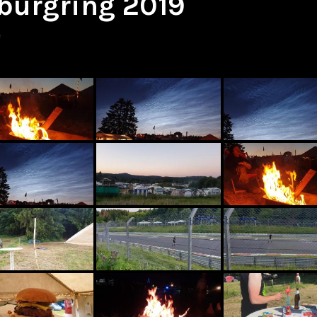
burgring 2019
e