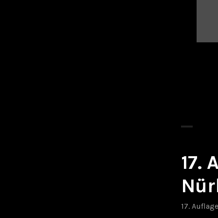
17.
Nür
17. Auflag