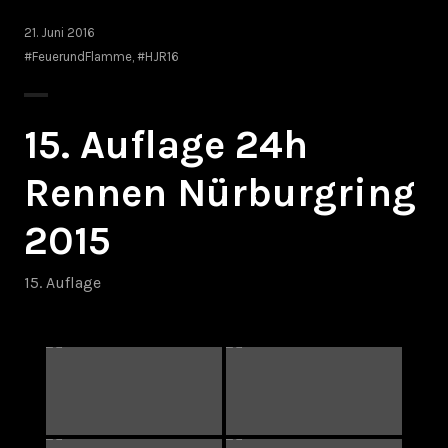
21. Juni 2016
#FeuerundFlamme
,
#HJR16
15. Auflage 24h
Rennen Nürburgring
2015
15. Auflage