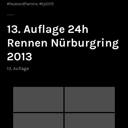
#FeuerundFlamme
,
#hjr2015
13. Auflage 24h
Rennen Nürburgring
2013
13. Auflage