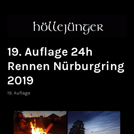
Zum
höllejünger
Inhalt
springen
19. Auflage 24h
Rennen Nürburgring
2019
19. Auflage