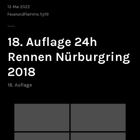
13. Mai 2022
FeuerundFlamme
,
hjr19
18. Auflage 24h
Rennen Nürburgring
2018
18. Auflage