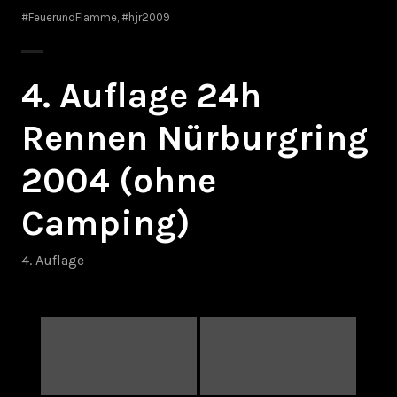
#FeuerundFlamme
,
#hjr2009
4. Auflage 24h
Rennen Nürburgring
2004 (ohne
Camping)
4. Auflage