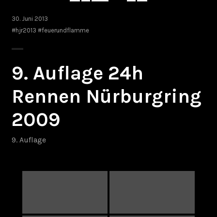
30. Juni 2013
#hjr2013 #feuerundflamme
9. Auflage 24h
Rennen Nürburgring
2009
9. Auflage