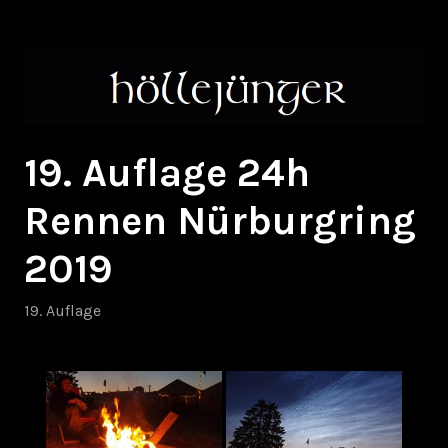
Zum
höllejünger
Inhalt
springen
19. Auflage 24h
Rennen Nürburgring
2019
19. Auflage