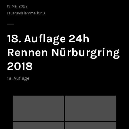
13. Mai 2022
FeuerundFlamme
,
hjr19
18. Auflage 24h
Rennen Nürburgring
2018
18. Auflage