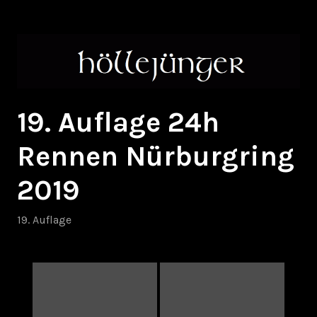
Zum
höllejünger
Inhalt
springen
19. Auflage 24h
Rennen Nürburgring
2019
19. Auflage