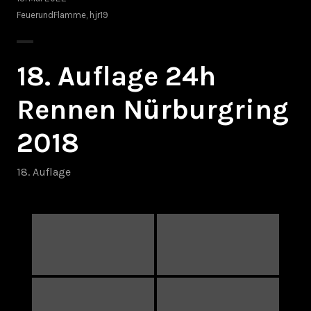
FeuerundFlamme
,
hjr19
18. Auflage 24h
Rennen Nürburgring
2018
18. Auflage