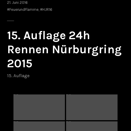
21. Juni 2016
#FeuerundFlamme
,
#HJR16
15. Auflage 24h
Rennen Nürburgring
2015
15. Auflage