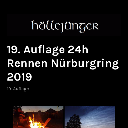
Zum
höllejünger
Inhalt
springen
19. Auflage 24h
Rennen Nürburgring
2019
19. Auflage