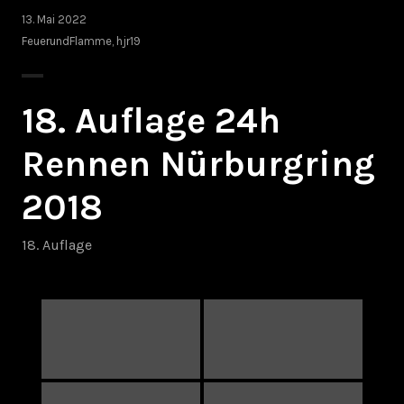
13. Mai 2022
FeuerundFlamme
,
hjr19
18. Auflage 24h
Rennen Nürburgring
2018
18. Auflage