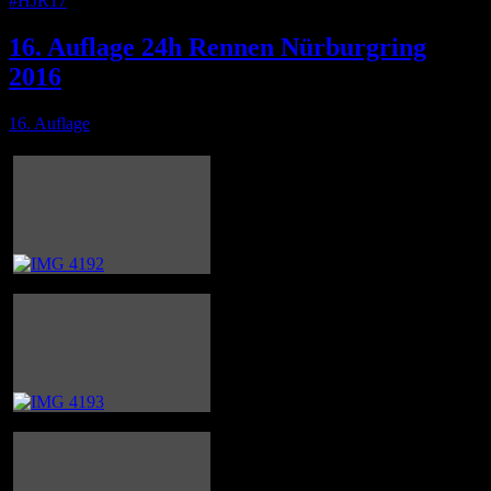
#HJR17
16. Auflage 24h Rennen Nürburgring
2016
16. Auflage