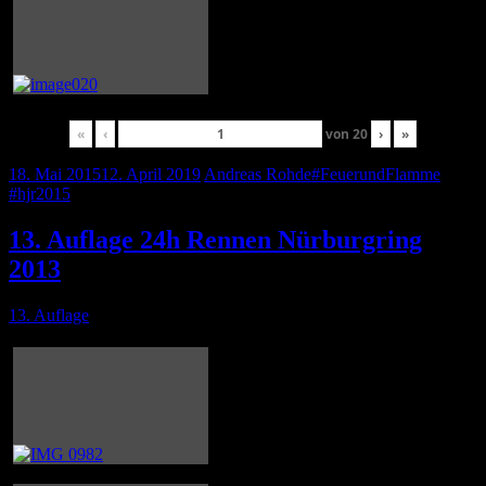
«
‹
von
20
›
»
18. Mai 2015
12. April 2019
Andreas Rohde
#FeuerundFlamme
,
#hjr2015
13. Auflage 24h Rennen Nürburgring
2013
13. Auflage