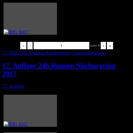
«
‹
von
6
›
»
13. Mai 2022
Andreas Rohde
#hjr18
,
FeuerundFlamme
17. Auflage 24h Rennen Nürburgring
2017
17. Auflage