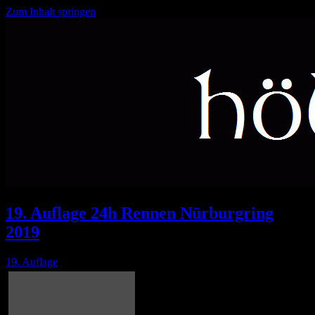
Zum Inhalt springen
Feuer und Flamme seit 2000
höllejünger
19. Auflage 24h Rennen Nürburgring
2019
19. Auflage