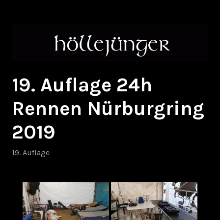
Zum
höllejünger
Inhalt
springen
19. Auflage 24h
Rennen Nürburgring
2019
19. Auflage