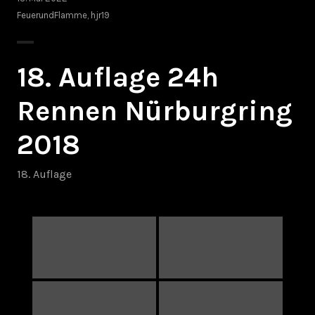
FeuerundFlamme
,
hjr19
18. Auflage 24h
Rennen Nürburgring
2018
18. Auflage