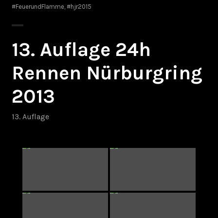
#FeuerundFlamme
,
#hjr2015
13. Auflage 24h
Rennen Nürburgring
2013
13. Auflage