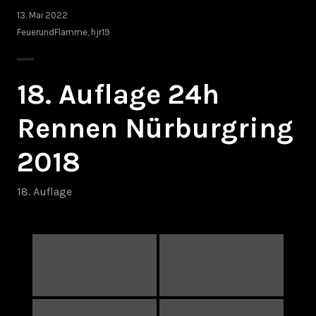
13. Mai 2022
FeuerundFlamme
,
hjr19
18. Auflage 24h
Rennen Nürburgring
2018
18. Auflage