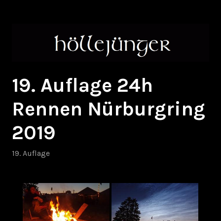
Zum
höllejünger
Inhalt
springen
19. Auflage 24h
Rennen Nürburgring
2019
19. Auflage