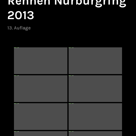
Rennen Nürburgring
2013
13. Auflage