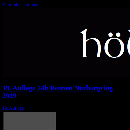
Zum Inhalt springen
Feuer und Flamme seit 2000
höllejünger
19. Auflage 24h Rennen Nürburgring
2019
19. Auflage