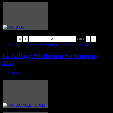
«
‹
von
6
›
»
13. Mai 2022
Andreas Rohde
#hjr18
,
FeuerundFlamme
17. Auflage 24h Rennen Nürburgring
2017
17. Auflage